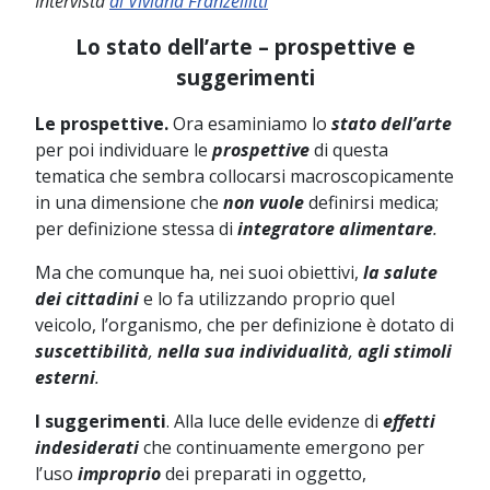
Intervista
di Viviana Franzellitti
Lo stato dell’arte – prospettive e
suggerimenti
Le prospettive.
Ora esaminiamo lo
stato dell’arte
per poi individuare le
prospettive
di questa
tematica che sembra collocarsi macroscopicamente
in una dimensione che
non vuole
definirsi medica;
per definizione stessa di
integratore alimentare
.
Ma che comunque ha, nei suoi obiettivi,
la salute
dei cittadini
e lo fa utilizzando proprio quel
veicolo, l’organismo, che per definizione è dotato di
suscettibilità
,
nella sua individualità
,
agli stimoli
esterni
.
I suggerimenti
. Alla luce delle evidenze di
effetti
indesiderati
che continuamente emergono per
l’uso
improprio
dei preparati in oggetto,