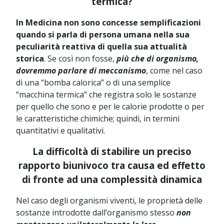
termica?
In Medicina non sono concesse semplificazioni
quando si parla di persona umana nella sua
peculiarità reattiva di quella sua attualità
storica
. Se così non fosse,
più che di organismo,
dovremmo parlare di meccanismo
, come nel caso
di una “bomba calorica” o di una semplice
“macchina termica” che registra solo le sostanze
per quello che sono e per le calorie prodotte o per
le caratteristiche chimiche; quindi, in termini
quantitativi e qualitativi.
La difficoltà di stabilire un preciso
rapporto biunivoco tra causa ed effetto
di fronte ad una complessità dinamica
Nel caso degli organismi viventi, le proprietà delle
sostanze introdotte dall’organismo stesso
non