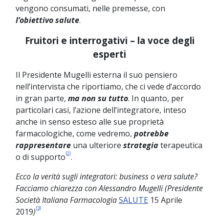
vengono consumati, nelle premesse, con
l’obiettivo salute
.
Fruitori e interrogativi – la voce degli
esperti
Il Presidente Mugelli esterna il suo pensiero
nell’intervista che riportiamo, che ci vede d’accordo
in gran parte,
ma non su tutto
. In quanto, per
particolari casi, l’azione
dell’integratore, inteso
anche in senso esteso alle sue proprietà
farmacologiche, come vedremo,
potrebbe
rappresentare
una ulteriore
strategia
terapeutica
[2]
o di supporto
.
Ecco la verità sugli integratori: business o vera salute?
Facciamo chiarezza con Alessandro Mugelli (Presidente
Società Italiana Farmacologia
SALUTE
15 Aprile
[3]
2019
)