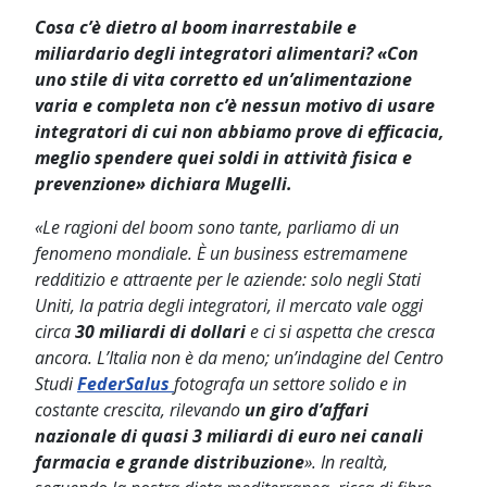
Cosa c’è dietro al boom inarrestabile e
miliardario degli integratori alimentari? «Con
uno stile di vita corretto ed un’alimentazione
varia e completa non c’è nessun motivo di usare
integratori di cui non abbiamo prove di efficacia,
meglio spendere quei soldi in attività fisica e
prevenzione» dichiara Mugelli.
«Le ragioni del boom sono tante, parliamo di un
fenomeno mondiale. È un business estremamene
redditizio e attraente per le aziende: solo negli Stati
Uniti, la patria degli integratori, il mercato vale oggi
circa
30 miliardi di dollari
e ci si aspetta che cresca
ancora. L’Italia non è da meno; un’indagine del Centro
Studi
FederSalus
fotografa un settore solido e in
costante crescita, rilevando
un giro d’affari
nazionale di quasi 3 miliardi di euro nei canali
farmacia e grande distribuzione
». In realtà,