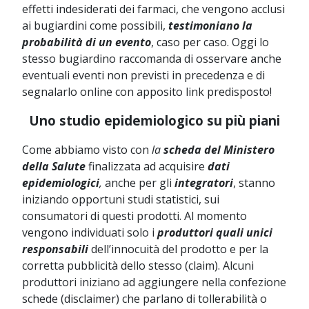
effetti indesiderati dei farmaci, che vengono acclusi
ai bugiardini come possibili,
testimoniano la
probabilità di un evento
, caso per caso. Oggi lo
stesso bugiardino raccomanda di osservare anche
eventuali eventi non previsti in precedenza e di
segnalarlo online con apposito link predisposto!
Uno studio epidemiologico su più piani
Come abbiamo visto con
la
scheda del Ministero
della Salute
finalizzata ad acquisire
dati
epidemiologici
,
anche per gli
integratori
, stanno
iniziando opportuni studi statistici, sui
consumatori di questi prodotti. Al momento
vengono individuati solo i
produttori quali unici
responsabili
dell’innocuità del prodotto e per la
corretta pubblicità dello stesso (claim). Alcuni
produttori iniziano ad aggiungere nella confezione
schede (disclaimer) che parlano di tollerabilità o