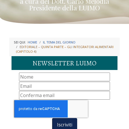
a cura del Dott. Carlo Melodia
Presidente della LUIMO
SEI QUI:
HOME
IL TEMA DEL GIORNO
EDITORIALE – QUINTA PARTE – GLI INTEGRATORI ALIMENTARI
(CAPITOLO 4)
NEWSLETTER LUIMO
Iscriviti