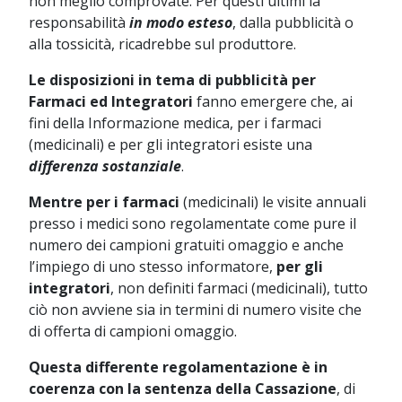
non meglio comprovate. Per questi ultimi la
responsabilità
in modo esteso
, dalla pubblicità o
alla tossicità, ricadrebbe sul produttore.
Le disposizioni in tema di pubblicità per
Farmaci ed Integratori
fanno emergere che, ai
fini della Informazione medica, per i farmaci
(medicinali) e per gli integratori esiste una
differenza sostanziale
.
Mentre per i farmaci
(medicinali) le visite annuali
presso i medici sono regolamentate come pure il
numero dei campioni gratuiti omaggio e anche
l’impiego di uno stesso informatore,
per gli
integratori
, non definiti farmaci (medicinali), tutto
ciò non avviene sia in termini di numero visite che
di offerta di campioni omaggio.
Questa differente regolamentazione è in
coerenza con la sentenza della Cassazione
, di