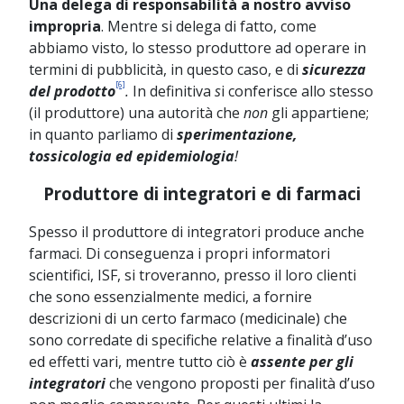
Una delega di responsabilità a nostro avviso
impropria
. Mentre si delega di fatto, come
abbiamo visto, lo stesso produttore ad operare in
termini di pubblicità, in questo caso, e di
sicurezza
[6]
del prodotto
.
In definitiva
s
i conferisce allo stesso
(il produttore) una autorità che
non
gli appartiene;
in quanto parliamo di
sperimentazione,
tossicologia ed epidemiologia
!
Produttore di integratori e di farmaci
Spesso il produttore di integratori produce anche
farmaci. Di conseguenza i propri informatori
scientifici, ISF, si troveranno, presso il loro clienti
che sono essenzialmente medici, a fornire
descrizioni di un certo farmaco (medicinale) che
sono corredate di specifiche relative a finalità d’uso
ed effetti vari, mentre tutto ciò è
assente per gli
integratori
che vengono proposti per finalità d’uso