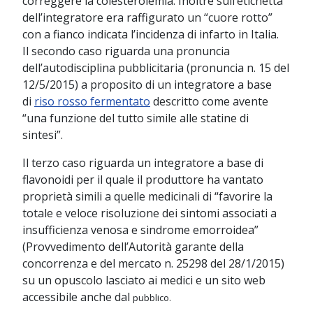
correggere la colesterolemia. Inoltre sull’etichetta
dell’integratore era raffigurato un “cuore rotto”
con a fianco indicata l’incidenza di infarto in Italia.
Il secondo caso riguarda una pronuncia
dell’autodisciplina pubblicitaria (pronuncia n. 15 del
12/5/2015) a proposito di un integratore a base
di
riso rosso fermentato
descritto come avente
“una funzione del tutto simile alle statine di
sintesi”.
Il terzo caso riguarda un integratore a base di
flavonoidi per il quale il produttore ha vantato
proprietà simili a quelle medicinali di “favorire la
totale e veloce risoluzione dei sintomi associati a
insufficienza venosa e sindrome emorroidea”
(Provvedimento dell’Autorità garante della
concorrenza e del mercato n. 25298 del 28/1/2015)
su un opuscolo lasciato ai medici e un sito web
accessibile anche dal
pubblico.