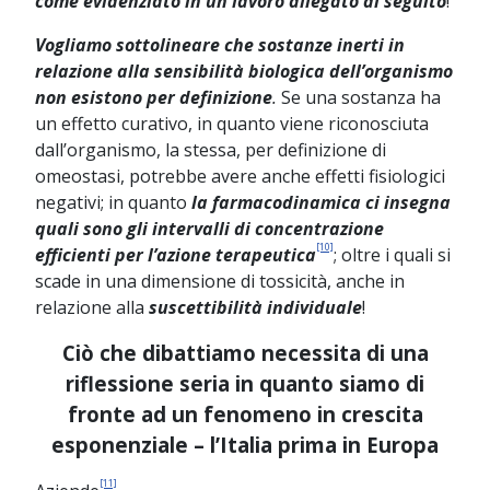
come evidenziato in un lavoro allegato di seguito
!
Vogliamo sottolineare che sostanze inerti in
relazione alla sensibilità biologica dell’organismo
non esistono per definizione
.
Se una sostanza ha
un effetto curativo, in quanto viene riconosciuta
dall’organismo, la stessa, per definizione di
omeostasi, potrebbe avere anche effetti fisiologici
negativi; in quanto
la farmacodinamica ci insegna
quali sono gli intervalli di concentrazione
[10]
efficienti per l’azione terapeutica
; oltre i quali si
scade in una dimensione di tossicità, anche in
relazione alla
suscettibilità individuale
!
Ciò che dibattiamo necessita di una
riflessione seria in quanto siamo di
fronte ad un fenomeno in crescita
esponenziale – l’Italia prima in Europa
[11]