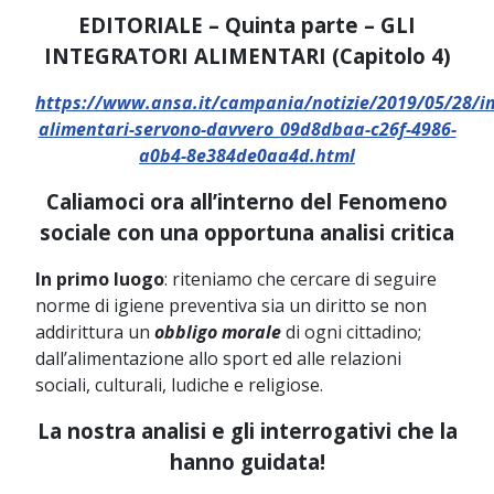
EDITORIALE – Quinta parte – GLI
INTEGRATORI ALIMENTARI (Capitolo 4)
https://www.ansa.it/campania/notizie/2019/05/28/in
alimentari-servono-davvero_09d8dbaa-c26f-4986-
a0b4-8e384de0aa4d.html
Caliamoci ora all’interno del Fenomeno
sociale con una opportuna analisi critica
In primo luogo
: riteniamo che cercare di seguire
norme di igiene preventiva sia un diritto se non
addirittura un
obbligo morale
di ogni cittadino;
dall’alimentazione allo sport ed alle relazioni
sociali, culturali, ludiche e religiose.
La nostra analisi e gli interrogativi che la
hanno guidata!