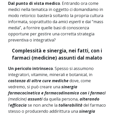
Dal punto di vista medico
. Entrando ora come
medici nella tematica in oggetto ci domandiamo in
modo retorico: basterà soltanto la propria cultura
informata, soprattutto da amici
esperti
e dai “mass
media”, a fornire quelle basi di conoscenza
opportune per gestire una corretta strategia
preventiva o integrativa?
Complessità e sinergia, nei fatti, con i
farmaci (medicine) assunti dal malato
Un pericolo intrinseco
. Spesso si assumono
integratori, vitamine, minerali e botanical, in
costanza di altre cure mediche
dove, come
vedremo, si può creare una
sinergia
farmacocinetica e farmacodinamica con i farmaci
(medicine)
assunti
da quella persona,
alterando
l’
efficacia
se non anche la
tollerabilità
del farmaco
stesso o producendo addirittura una
sinergia