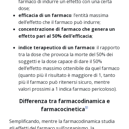
farmaco di indurre un effetto con una certa
dose;
efficacia di un farmaco
: l’entità massima
dell’effetto che il farmaco può indurre;
concentrazione di farmaco che genera un
effetto pari al 50% dell’efficacia
;
indice terapeutico di un farmaco
: il rapporto
tra la dose che provoca la morte del 50% dei
soggetti e la dose capace di dare il 50%
dell’effetto massimo ottenibile da quel farmaco
(quanto più il risultato è maggiore di 1, tanto
più il farmaco può ritenersi sicuro, mentre
valori prossimi a 1 indica farmaco pericoloso).
Differenza tra farmacodinamica e
[9]
farmacocinetica
Semplificando, mentre la farmacodinamica studia
gli effetti del farmaco sull’organismo, la