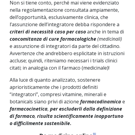
Non si tiene conto, perché mai viene evidenziato
nella regolamentazione consultata ampiamente,
dell’opportunità, esclusivamente clinica, che
l’assunzione dell’integratore debba rispondere a
criteri di necessità caso per caso
anche in tema di
concomitanza di cure farmacologiche
(medicinali)
e assunzione di integratori da parte del cittadino.
Avvertenze che andrebbero esplicitate in istruzioni
accluse; quindi, riteniamo necessari i trials clinici
citati; in analogia con il farmaco (medicinale)!
Alla luce di quanto analizzato, sostenere
aprioristicamente che i prodotti definiti
“integratori”, compresi vitamine, minerali e
botanicals siano privi di azione
farmacodinamica
e
farmacocinetica
,
per escluderli dalla definizione
di farmaco
,
risulta scientificamente inopportuno
o difficilmente sostenibile
.
[8]