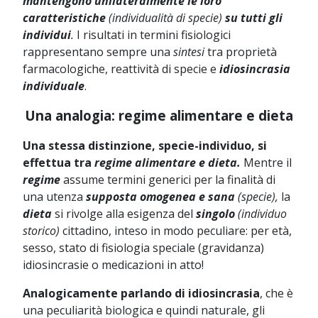
mantengono unilateralmente le loro
caratteristiche
(individualità di specie)
su tutti gli
individui
.
I risultati in termini fisiologici
rappresentano sempre una
sintesi
tra proprietà
farmacologiche, reattività di specie e
idiosincrasia
individuale
.
Una analogia: regime alimentare e dieta
Una stessa distinzione, specie-individuo, si
effettua tra
regime alimentare e dieta.
Mentre il
regime
assume termini generici per la finalità di
una utenza
supposta omogenea e sana
(specie),
la
dieta
si rivolge alla esigenza del
singolo
(individuo
storico)
cittadino, inteso in modo peculiare: per età,
sesso, stato di fisiologia speciale (gravidanza)
idiosincrasie o medicazioni in atto!
Analogicamente parlando di idiosincrasia
, che è
una peculiarità biologica e quindi naturale, gli