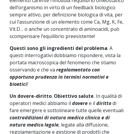
elemento carente rimodula l’equilibrio omeostatico
dell’organismo in virtù di un feedback biologico
sempre attivo, per definizione biologica di vita, per
cui l’assunzione di un elemento come Ca, Mg, K, Fe,
Vit.D… o anche un concentrato di aminoacidi, può
scompensare l’equilibrio preesistente!
Questi sono gli ingredienti del problema
.
A
questi interrogativi dobbiamo rispondere, vista la
portata macroscopica del fenomeno che stiamo
osservando e che va
regolamentato con
opportuna prudenza in termini normativi e
bioetici
!
Un dovere-diritto
.
Obiettivo salute
. In qualità di
operatori medici abbiamo il
dovere
e il
diritto
di
fare emergere e sottolineare tutte quelle eventuali
contraddizioni di natura medico clinica e di
natura medico legale
,
legate alla diffusione,
regolamentazione e gestione di prodotti che