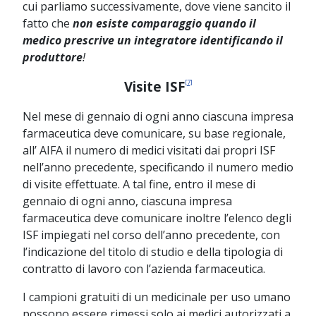
cui parliamo successivamente, dove viene sancito il
fatto che
non esiste comparaggio quando il
medico prescrive un integratore identificando il
produttore
!
[7]
Visite ISF
Nel mese di gennaio di ogni anno ciascuna impresa
farmaceutica deve comunicare, su base regionale,
all’ AIFA il numero di medici visitati dai propri ISF
nell’anno precedente, specificando il numero medio
di visite effettuate. A tal fine, entro il mese di
gennaio di ogni anno, ciascuna impresa
farmaceutica deve comunicare inoltre l’elenco degli
ISF impiegati nel corso dell’anno precedente, con
l’indicazione del titolo di studio e della tipologia di
contratto di lavoro con l’azienda farmaceutica.
I campioni gratuiti di un medicinale per uso umano
possono essere rimessi solo ai medici autorizzati a