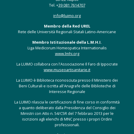
Tel. +
39 081 7614707
info@luimo.org
Membro della Red UREL
Rete delle Università Regionali Statali Latino-Americane
Membro Istituzionale della L.M.H.I.
Liga Medicorum Homeopatica Internationalis
www.lmhi.org
La LUIMO collabora con l'Associazione Il Faro di Ippocrate
www.museoartisanitarie.it
La LUIMO è Biblioteca riconosciuta presso il Ministero dei
Beni Culturali e iscritta all'Anagrafe delle Biblioteche di
Interesse Regionale
La LUIMO rilascia le certificazioni di fine corso in conformità
a quanto deliberato dalla Presidenza del Consiglio dei
Ministri con Atto n. 54/C5R del 7 febbraio 2013 per le
iscrizioni agli elenchi di MNC presso i propri Ordini
professionali.