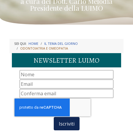
a cura del Dott. Carlo Melodia
Presidente della LUIMO
SEI QUI:
HOME
IL TEMA DEL GIORNO
ODONTOIATRIA E OMEOPATIA
NEWSLETTER LUIMO
Iscriviti