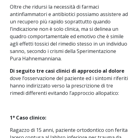
Oltre che ridursi la necessità di farmaci
antinfiammatori e antibiotici possiamo assistere ad
un recupero più rapido soprattutto quando
l’indicazione non è solo clinica, ma si delinea un
quadro comportamentale ed emotivo che è simile
agli effetti tossici del rimedio stesso in un individuo
sanno, secondo i crismi della Sperimentazione
Pura Hahnemanniana.
Di seguito tre casi clinici di approccio al dolore
dove l’osservazione del paziente ed i sintomi riferiti
hanno indirizzato verso la prescrizione di tre
rimedi differenti evitando l’approccio allopatico:
1° Caso clinico:
Ragazzo di 15 anni, paziente ortodontico con ferita
lacero contusa al labbro inferiore per trauma da