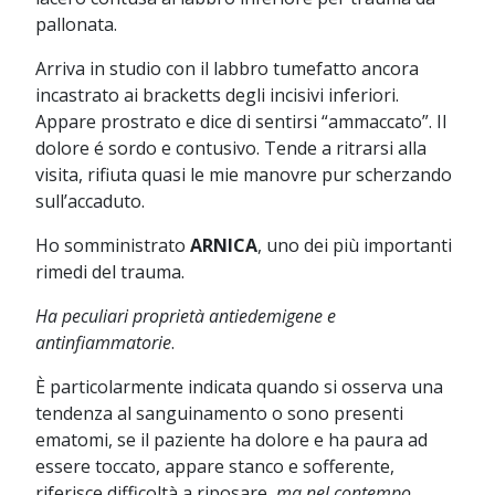
pallonata.
Arriva in studio con il labbro tumefatto ancora
incastrato ai bracketts degli incisivi inferiori.
Appare prostrato e dice di sentirsi “ammaccato”. Il
dolore é sordo e contusivo. Tende a ritrarsi alla
visita, rifiuta quasi le mie manovre pur scherzando
sull’accaduto.
Ho somministrato
ARNICA
, uno dei più importanti
rimedi del trauma.
Ha peculiari proprietà antiedemigene e
antinfiammatorie
.
È particolarmente indicata quando si osserva una
tendenza al sanguinamento o sono presenti
ematomi, se il paziente ha dolore e ha paura ad
essere toccato, appare stanco e sofferente,
riferisce difficoltà a riposare,
ma nel contempo