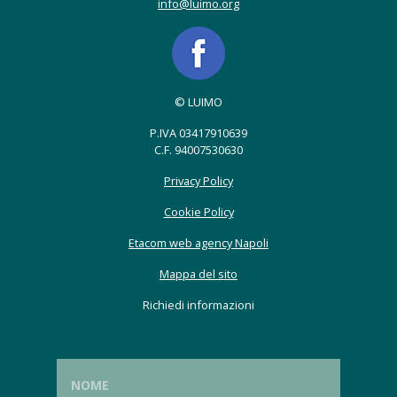
info@luimo.org
© LUIMO
P.IVA 03417910639
C.F. 94007530630
Privacy Policy
Cookie Policy
Etacom web agency Napoli
Mappa del sito
Richiedi informazioni