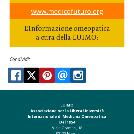
www.medicofuturo.org
L'Informazione omeopatica
a cura della LUIMO:
Condividi:
LUIMO
Associazione per la Libera Università
Internazionale di Medicina Omeopatica
Dal 1954
Viale Gramsci, 18
80122 Napoli