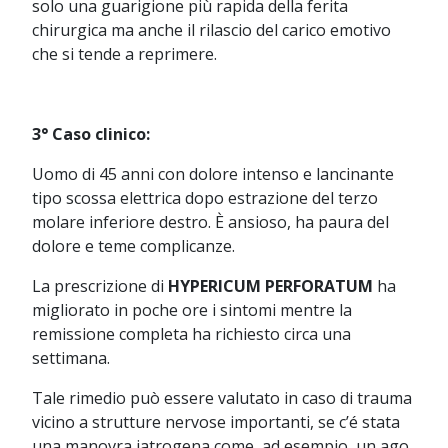
solo una guarigione più rapida della ferita
chirurgica ma anche il rilascio del carico emotivo
che si tende a reprimere.
3° Caso clinico:
Uomo di 45 anni con dolore intenso e lancinante
tipo scossa elettrica dopo estrazione del terzo
molare inferiore destro. È ansioso, ha paura del
dolore e teme complicanze.
La prescrizione di
HYPERICUM PERFORATUM
ha
migliorato in poche ore i sintomi mentre la
remissione completa ha richiesto circa una
settimana.
Tale rimedio può essere valutato in caso di trauma
vicino a strutture nervose importanti, se c’é stata
una manovra iatrogena come, ad esempio, un ago