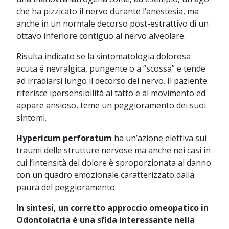
che ha pizzicato il nervo durante l’anestesia, ma
anche in un normale decorso post-estrattivo di un
ottavo inferiore contiguo al nervo alveolare.
Risulta indicato se la sintomatologia dolorosa
acuta é nevralgica, pungente o a “scossa” e tende
ad irradiarsi lungo il decorso del nervo. Il paziente
riferisce ipersensibilità al tatto e al movimento ed
appare ansioso, teme un peggioramento dei suoi
sintomi.
Hypericum perforatum
ha un’azione elettiva sui
traumi delle strutture nervose ma anche nei casi in
cui l’intensità del dolore è sproporzionata al danno
con un quadro emozionale caratterizzato dalla
paura del peggioramento.
In sintesi, un corretto approccio omeopatico in
Odontoiatria è una sfida interessante nella