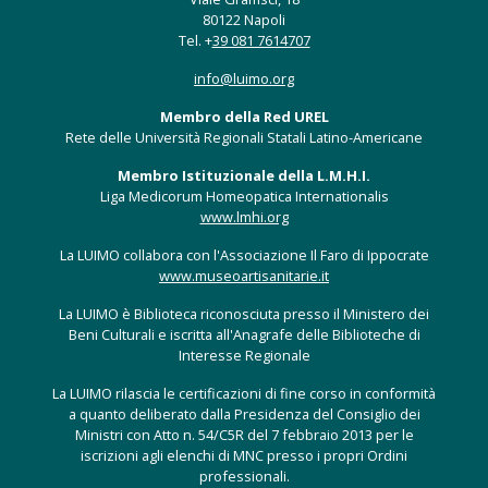
80122 Napoli
Tel. +
39 081 7614707
info@luimo.org
Membro della Red UREL
Rete delle Università Regionali Statali Latino-Americane
Membro Istituzionale della L.M.H.I.
Liga Medicorum Homeopatica Internationalis
www.lmhi.org
La LUIMO collabora con l'Associazione Il Faro di Ippocrate
www.museoartisanitarie.it
La LUIMO è Biblioteca riconosciuta presso il Ministero dei
Beni Culturali e iscritta all'Anagrafe delle Biblioteche di
Interesse Regionale
La LUIMO rilascia le certificazioni di fine corso in conformità
a quanto deliberato dalla Presidenza del Consiglio dei
Ministri con Atto n. 54/C5R del 7 febbraio 2013 per le
iscrizioni agli elenchi di MNC presso i propri Ordini
professionali.