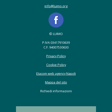
info@luimo.org
© LUIMO
P.IVA 03417910639
C.F. 94007530630
Privacy Policy
Cookie Policy
Etacom web agency Napoli
Mappa del sito
Richiedi informazioni