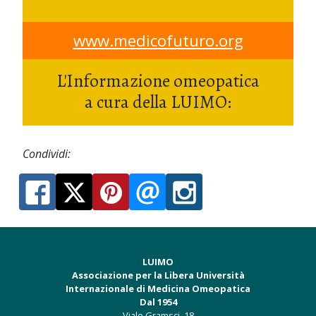
www.medicofuturo.org
L'Informazione omeopatica
a cura della LUIMO:
Condividi:
LUIMO
Associazione per la Libera Università
Internazionale di Medicina Omeopatica
Dal 1954
Viale Gramsci, 18