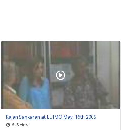
Rajan Sankaran at LUIMO May, 16th 2005
648 views