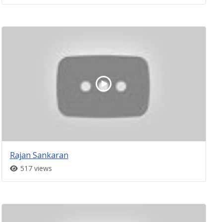
Rajan Sankaran
517 views