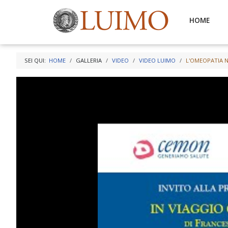
HOME
SEI QUI:
HOME
GALLERIA
VIDEO
VIDEO LUIMO
L'OMEOPATIA N