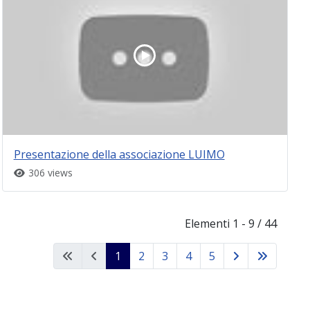
Presentazione della associazione LUIMO
306 views
Elementi 1 - 9 / 44
1
2
3
4
5