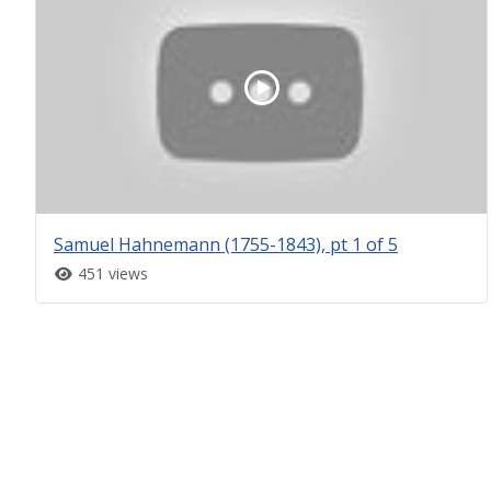
Samuel Hahnemann (1755-1843), pt 1 of 5
451 views