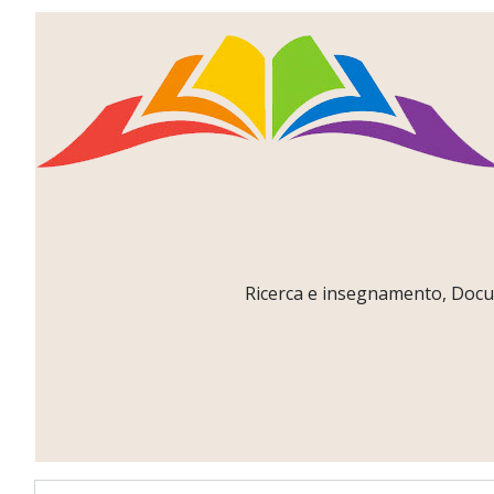
Ricerca e insegnamento, Docume
Username