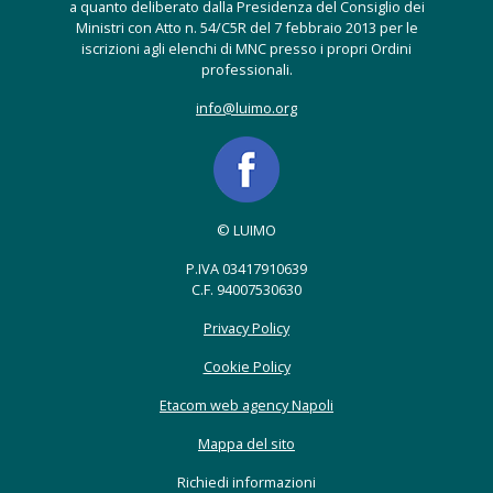
a quanto deliberato dalla Presidenza del Consiglio dei
Ministri con Atto n. 54/C5R del 7 febbraio 2013 per le
iscrizioni agli elenchi di MNC presso i propri Ordini
professionali.
info@luimo.org
© LUIMO
P.IVA 03417910639
C.F. 94007530630
Privacy Policy
Cookie Policy
Etacom web agency Napoli
Mappa del sito
Richiedi informazioni