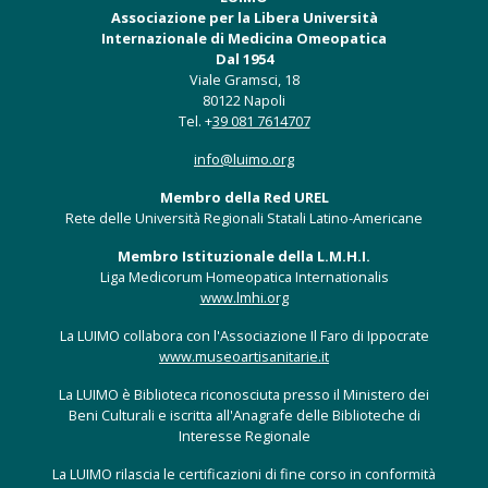
Associazione per la Libera Università
Internazionale di Medicina Omeopatica
Dal 1954
Viale Gramsci, 18
80122 Napoli
Tel. +
39 081 7614707
info@luimo.org
Membro della Red UREL
Rete delle Università Regionali Statali Latino-Americane
Membro Istituzionale della L.M.H.I.
Liga Medicorum Homeopatica Internationalis
www.lmhi.org
La LUIMO collabora con l'Associazione Il Faro di Ippocrate
www.museoartisanitarie.it
La LUIMO è Biblioteca riconosciuta presso il Ministero dei
Beni Culturali e iscritta all'Anagrafe delle Biblioteche di
Interesse Regionale
La LUIMO rilascia le certificazioni di fine corso in conformità