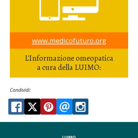
www.medicofuturo.org
L'Informazione omeopatica
a cura della LUIMO:
Condividi:
LUIMO