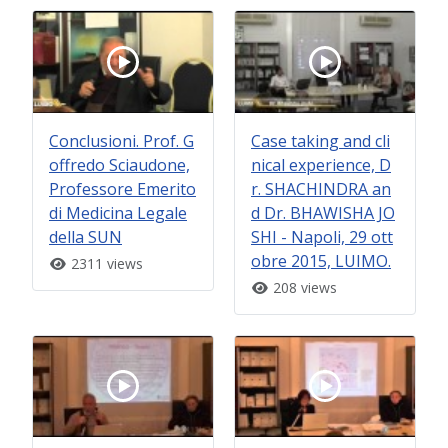
Conclusioni. Prof. G
Case taking and cli
offredo Sciaudone,
nical experience, D
Professore Emerito
r. SHACHINDRA an
di Medicina Legale
d Dr. BHAWISHA JO
della SUN
SHI - Napoli, 29 ott
obre 2015, LUIMO.
2311 views
208 views