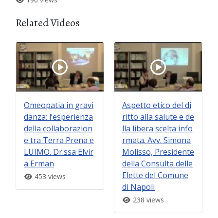
Related Videos
Omeopatia in gravi
Aspetto etico del di
danza: l’esperienza
ritto alla salute e de
della collaborazion
lla libera scelta info
e tra Terra Prena e
rmata. Avv. Simona
LUIMO. Dr.ssa Elvir
Molisso, Presidente
a Erman
della Consulta delle
Elette del Comune
453 views
di Napoli
238 views