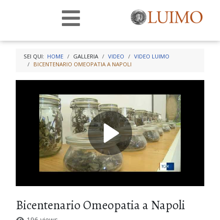
SEI QUI:
HOME
GALLERIA
VIDEO
VIDEO LUIMO
BICENTENARIO OMEOPATIA A NAPOLI
Bicentenario Omeopatia a Napoli
196 views