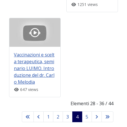
1251 views
Vaccinazioni e scelt
a terapeutica, semi
nario LUIMO. Intro
duzione del dr. Carl
o Melodia
647 views
Elementi 28 - 36 / 44
1
2
3
4
5