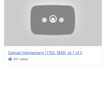
Samuel Hahnemann (1755-1843), pt 1 of 5
451 views