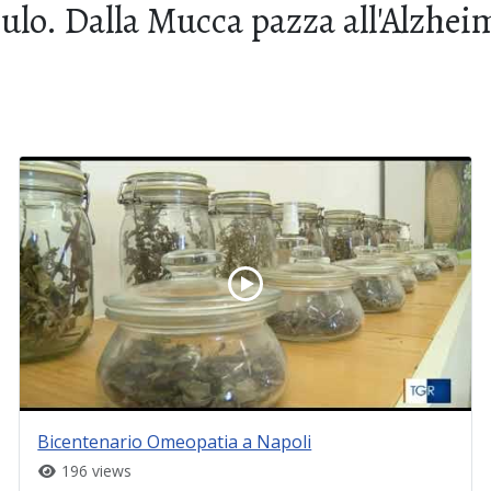
lo. Dalla Mucca pazza all'Alzhei
Bicentenario Omeopatia a Napoli
196 views