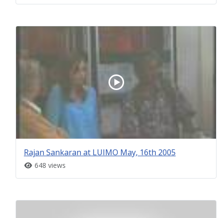
Rajan Sankaran at LUIMO May, 16th 2005
648 views