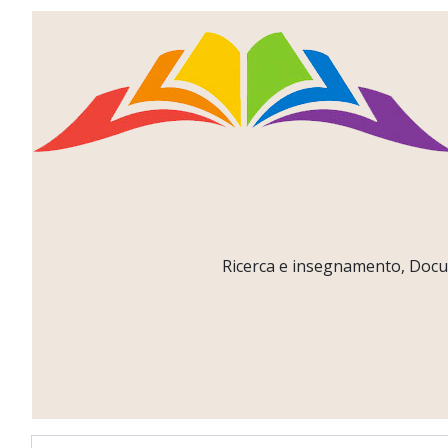
Ricerca e insegnamento, Docume
Username