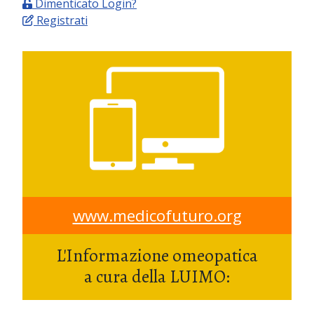
Dimenticato Login?
Registrati
www.medicofuturo.org
L'Informazione omeopatica
a cura della LUIMO: