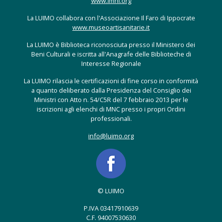
www.lmhi.org
La LUIMO collabora con l'Associazione Il Faro di Ippocrate
www.museoartisanitarie.it
La LUIMO è Biblioteca riconosciuta presso il Ministero dei
Beni Culturali e iscritta all'Anagrafe delle Biblioteche di
Interesse Regionale
La LUIMO rilascia le certificazioni di fine corso in conformità
a quanto deliberato dalla Presidenza del Consiglio dei
Ministri con Atto n. 54/C5R del 7 febbraio 2013 per le
iscrizioni agli elenchi di MNC presso i propri Ordini
professionali.
info@luimo.org
© LUIMO
P.IVA 03417910639
C.F. 94007530630