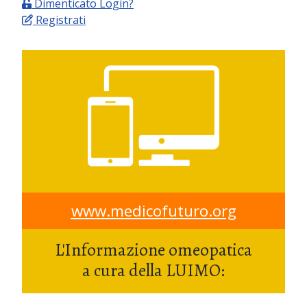
Dimenticato Login?
Registrati
www.medicofuturo.org
L'Informazione omeopatica
a cura della LUIMO: