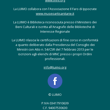
www.lmhi.org
La LUIMO collabora con l'Associazione Il Faro di Ippocrate
www.museoartisanitarie.it
La LUIMO è Biblioteca riconosciuta presso il Ministero dei
Beni Culturali e iscritta all'Anagrafe delle Biblioteche di
Interesse Regionale
La LUIMO rilascia le certificazioni di fine corso in conformità
a quanto deliberato dalla Presidenza del Consiglio dei
Ministri con Atto n. 54/C5R del 7 febbraio 2013 per le
iscrizioni agli elenchi di MNC presso i propri Ordini
professionali.
info@luimo.org
© LUIMO
P.IVA 03417910639
C.F. 94007530630