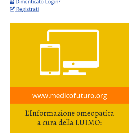
Dimenticato Login?
Registrati
www.medicofuturo.org
L'Informazione omeopatica
a cura della LUIMO: