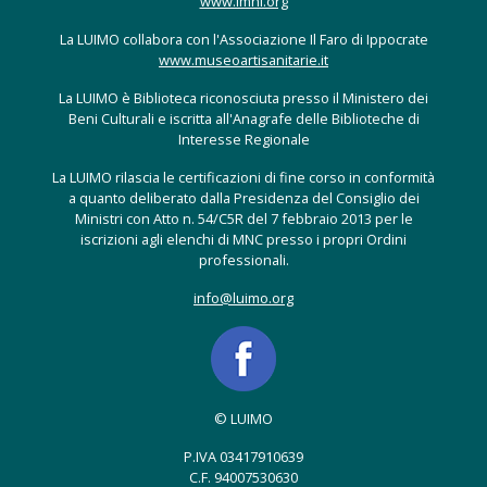
www.lmhi.org
La LUIMO collabora con l'Associazione Il Faro di Ippocrate
www.museoartisanitarie.it
La LUIMO è Biblioteca riconosciuta presso il Ministero dei
Beni Culturali e iscritta all'Anagrafe delle Biblioteche di
Interesse Regionale
La LUIMO rilascia le certificazioni di fine corso in conformità
a quanto deliberato dalla Presidenza del Consiglio dei
Ministri con Atto n. 54/C5R del 7 febbraio 2013 per le
iscrizioni agli elenchi di MNC presso i propri Ordini
professionali.
info@luimo.org
© LUIMO
P.IVA 03417910639
C.F. 94007530630