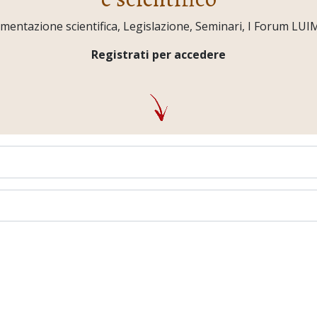
ntazione scientifica, Legislazione, Seminari, I Forum LUIMO,
Registrati per accedere