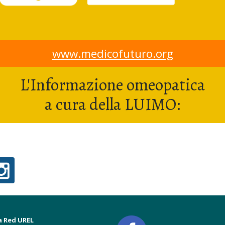
www.medicofuturo.org
L'Informazione omeopatica
a cura della LUIMO:
a Red UREL