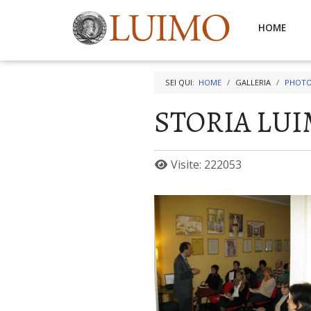
HOME
SEI QUI:
HOME
GALLERIA
PHOTO
STORIA LU
Visite: 222053