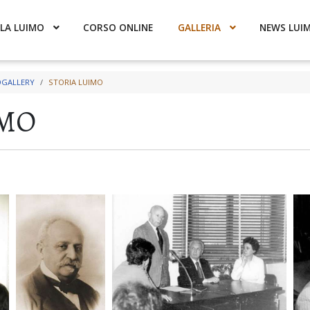
LA LUIMO
CORSO ONLINE
GALLERIA
NEWS LUI
GALLERY
STORIA LUIMO
IMO