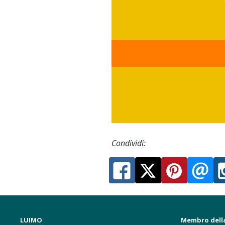
Condividi:
LUIMO
Membro dell