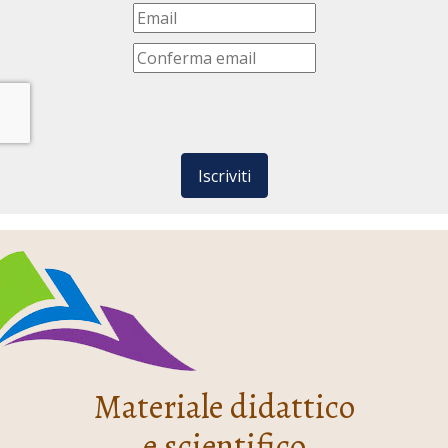
Iscriviti
Materiale didattico
e scientifico