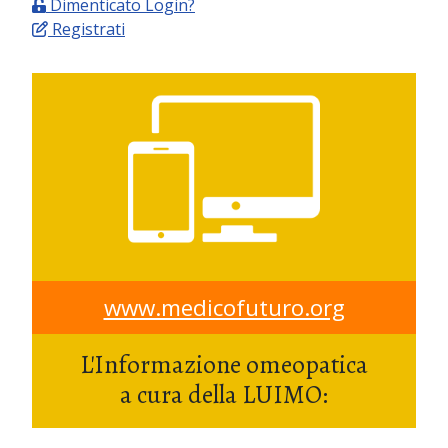
Dimenticato Login?
Registrati
www.medicofuturo.org
L'Informazione omeopatica
a cura della LUIMO: