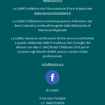
www.lmhi.org
La LUIMO collabora con l'Associazione Il Faro di Ippocrate
www.museoartisanitarie.it
La LUIMO è Biblioteca riconosciuta presso il Ministero dei
Beni Culturali e iscritta all'Anagrafe delle Biblioteche di
Interesse Regionale
La LUIMO rilascia le certificazioni di fine corso in conformità
a quanto deliberato dalla Presidenza del Consiglio dei
Ministri con Atto n. 54/C5R del 7 febbraio 2013 per le
iscrizioni agli elenchi di MNC presso i propri Ordini
professionali.
info@luimo.org
© LUIMO
P.IVA 03417910639
C.F. 94007530630