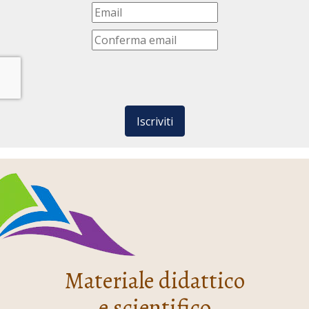
Iscriviti
Materiale didattico
e scientifico