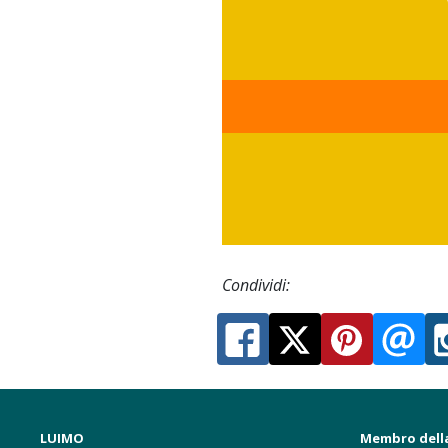
Condividi:
LUIMO
Membro dell