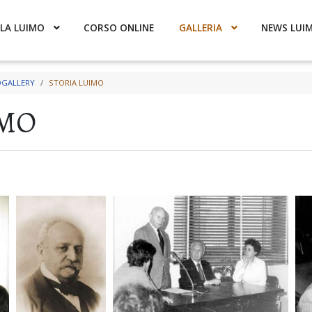
LA LUIMO
CORSO ONLINE
GALLERIA
NEWS LUI
GALLERY
STORIA LUIMO
IMO