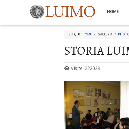
HOME
SEI QUI:
HOME
GALLERIA
PHOTO
STORIA LU
Visite: 222029