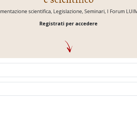
ntazione scientifica, Legislazione, Seminari, I Forum LUIMO,
Registrati per accedere