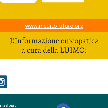
www.medicofuturo.org
L'Informazione omeopatica
a cura della LUIMO:
a Red UREL