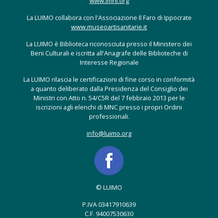
www.lmhi.org
La LUIMO collabora con l'Associazione Il Faro di Ippocrate
www.museoartisanitarie.it
La LUIMO è Biblioteca riconosciuta presso il Ministero dei
Beni Culturali e iscritta all'Anagrafe delle Biblioteche di
Interesse Regionale
La LUIMO rilascia le certificazioni di fine corso in conformità
a quanto deliberato dalla Presidenza del Consiglio dei
Ministri con Atto n. 54/C5R del 7 febbraio 2013 per le
iscrizioni agli elenchi di MNC presso i propri Ordini
professionali.
info@luimo.org
© LUIMO
P.IVA 03417910639
C.F. 94007530630