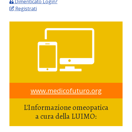
Dimenticato Login?
Registrati
www.medicofuturo.org
L'Informazione omeopatica
a cura della LUIMO: