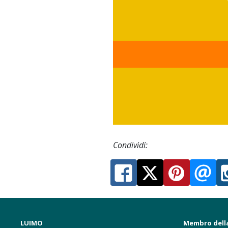
Condividi:
LUIMO
Membro dell