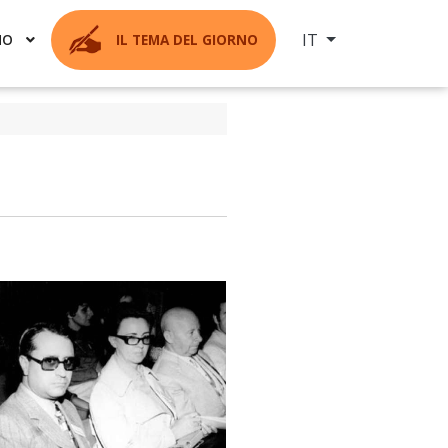
Seleziona la tua ling
IT
MO
IL TEMA DEL GIORNO