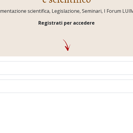
ntazione scientifica, Legislazione, Seminari, I Forum LUIMO,
Registrati per accedere