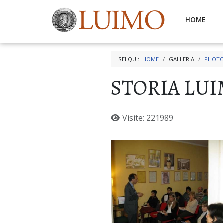
HOME
SEI QUI:
HOME
GALLERIA
PHOTO
STORIA LU
Visite: 221989