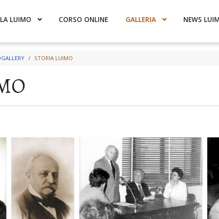
LA LUIMO
CORSO ONLINE
GALLERIA
NEWS LUI
GALLERY
STORIA LUIMO
IMO