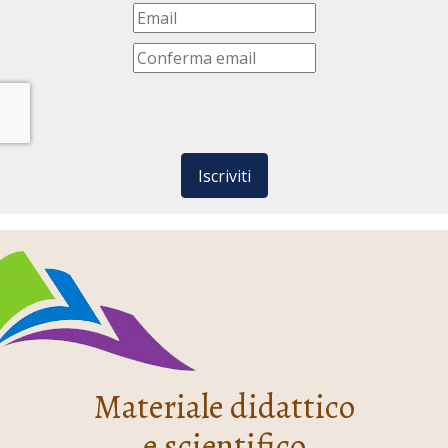
Iscriviti
Materiale didattico
e scientifico