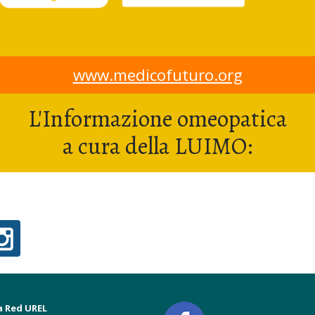
www.medicofuturo.org
L'Informazione omeopatica
a cura della LUIMO:
a Red UREL