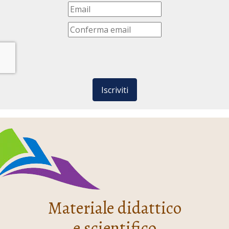
Iscriviti
Materiale didattico
e scientifico