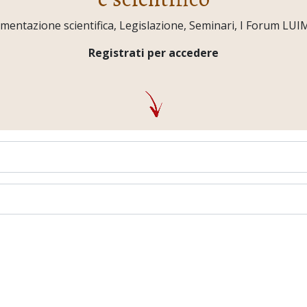
ntazione scientifica, Legislazione, Seminari, I Forum LUIMO,
Registrati per accedere