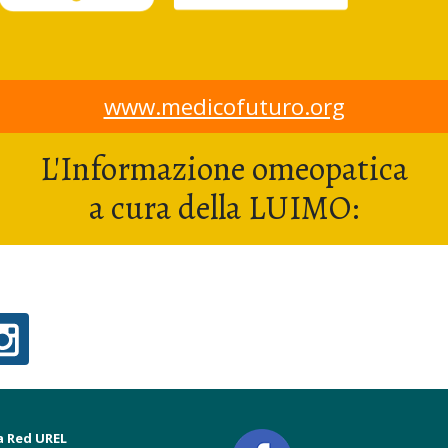
www.medicofuturo.org
L'Informazione omeopatica
a cura della LUIMO:
a Red UREL