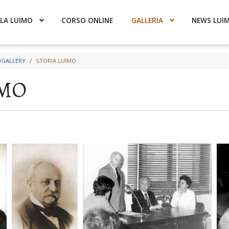
LA LUIMO
CORSO ONLINE
GALLERIA
NEWS LUI
GALLERY
STORIA LUIMO
IMO