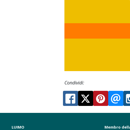
Condividi:
LUIMO
Membro dell