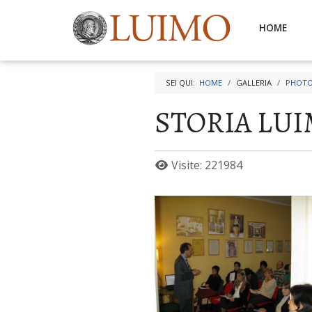
HOME
SEI QUI:
HOME
GALLERIA
PHOTO
STORIA LU
Visite: 221984