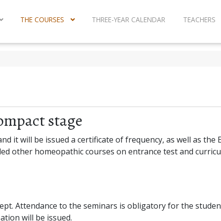
THE COURSES
THREE-YEAR CALENDAR
TEACHERS
compact stage
and it will be issued a certificate of frequency, as well as th
ded other homeopathic courses on entrance test and curricu
. Attendance to the seminars is obligatory for the student
ation will be issued.