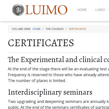
HOME
LUIMO
YOU ARE HERE:
HOME
THE COURSES
CERTIFICATES
CERTIFICATES
The Experimental and clinical 
At the end of the stage there will be an evaluating test 
Frequency is reserved to those who have already atten
The number of places is limited.
Interdisciplinary seminars
Two upgrading and deepening seminars are annually kept
public. At the end of the seminars certificates of particip