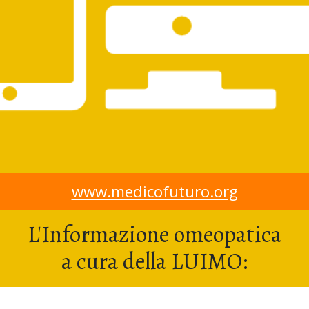
www.medicofuturo.org
L'Informazione omeopatica
a cura della LUIMO: