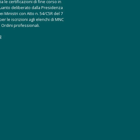
a le certificazioni di fine corso in
uanto deliberato dalla Presidenza
ei Ministri con Atto n. 54/C5R del 7
er le iscrizioni agli elenchi di MNC
 Ordini professionali.
g